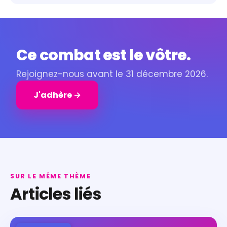
Ce combat est le vôtre.
Rejoignez-nous avant le 31 décembre 2026.
J'adhère →
SUR LE MÊME THÈME
Articles liés