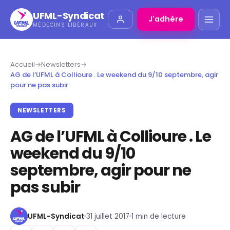
UFML-Syndicat
J'adhère
MÉDECINS LIBÉRAUX
Accueil
→
Newsletters
→
AG de l’UFML à Collioure . Le weekend du 9/10 septembre, agir
pour ne pas subir
NEWSLETTERS
AG de l’UFML à Collioure . Le
weekend du 9/10
septembre, agir pour ne
pas subir
UFML-Syndicat
31 juillet 2017
1 min de lecture