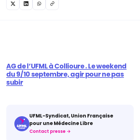
AG de l’UFML à Collioure . Le weekend
du 9/10 septembre, agir pour ne pas
subir
UFML-Syndicat, Union Française
pour une Médecine Libre
Contact presse →