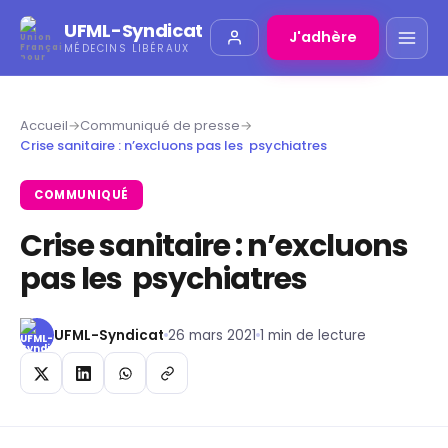
UFML-Syndicat
J'adhère
MÉDECINS LIBÉRAUX
Accueil
→
Communiqué de presse
→
Crise sanitaire : n’excluons pas les psychiatres
COMMUNIQUÉ
Crise sanitaire : n’excluons
pas les psychiatres
UFML-Syndicat
26 mars 2021
1 min de lecture