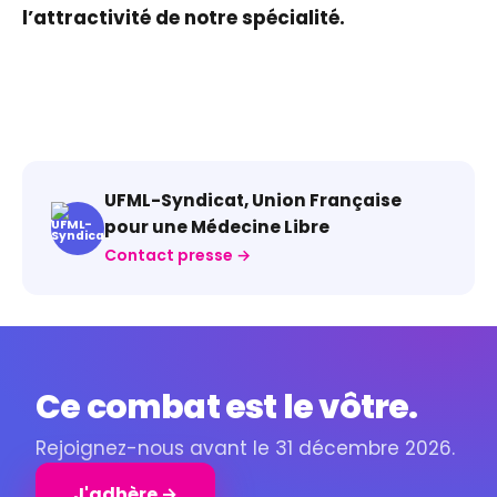
l’attractivité de notre spécialité.
UFML-Syndicat, Union Française
pour une Médecine Libre
Contact presse →
Ce combat est le vôtre.
Rejoignez-nous avant le 31 décembre 2026.
J'adhère →