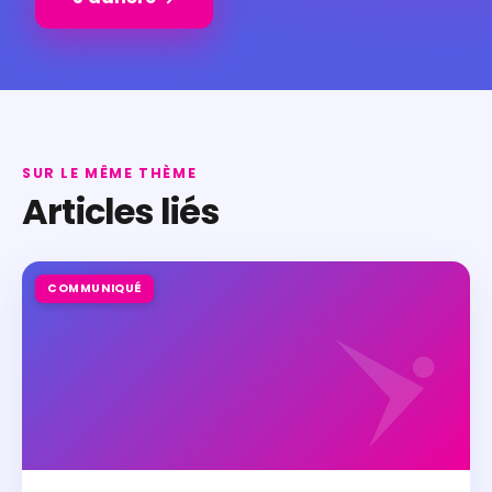
SUR LE MÊME THÈME
Articles liés
COMMUNIQUÉ