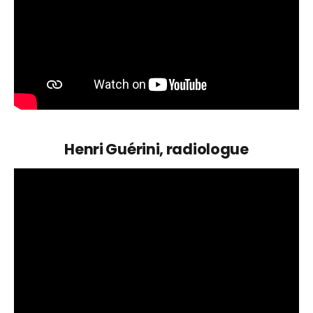
Henri Guérini, radiologue