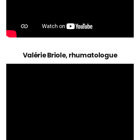
Valérie Briole, rhumatologue