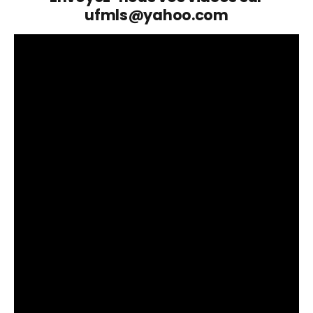
ufmls@yahoo.com