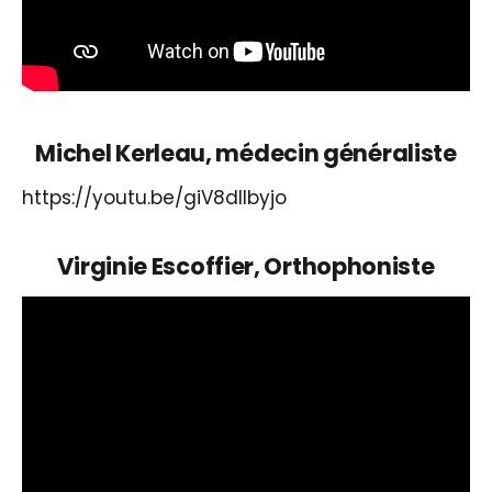
Michel Kerleau, médecin généraliste
https://youtu.be/giV8dlIbyjo
Virginie Escoffier, Orthophoniste