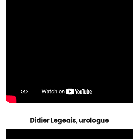
Didier Legeais, urologue