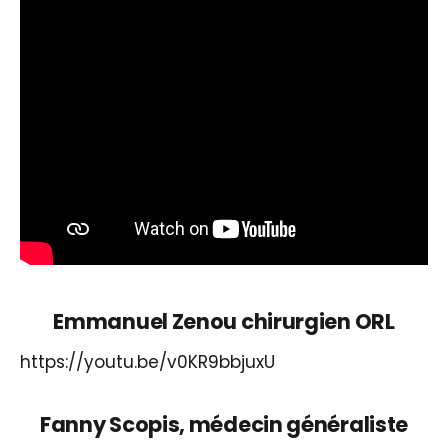
Emmanuel Zenou chirurgien ORL
https://youtu.be/v0KR9bbjuxU
Fanny Scopis, médecin généraliste