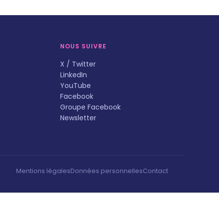
NOUS SUIVRE
X / Twitter
LinkedIn
YouTube
Facebook
Groupe Facebook
Newsletter
Mentions légales
Données personnelles
Contact