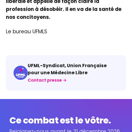
libérale et appelle de façon claire la
profession à désobéir. Il en va de la santé de
nos concitoyens.
Le bureau UFMLS
UFML-Syndicat, Union Française
pour une Médecine Libre
Contact presse →
Ce combat est le vôtre.
Rejoignez-nous avant le 31 décembre 2026.