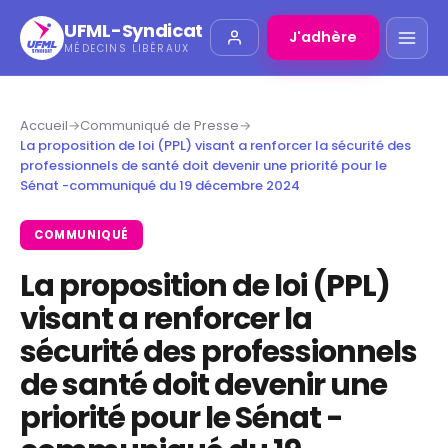
UFML-Syndicat
J'adhère
MÉDECINS LIBÉRAUX
Accueil
→
Communiqué de Presse
→
La proposition de loi (PPL) visant a renforcer la sécurité des
professionnels de santé doit devenir une priorité pour le
Sénat -communiqué du 19 décembre 2024
COMMUNIQUÉ
La proposition de loi (PPL)
visant a renforcer la
sécurité des professionnels
de santé doit devenir une
priorité pour le Sénat -