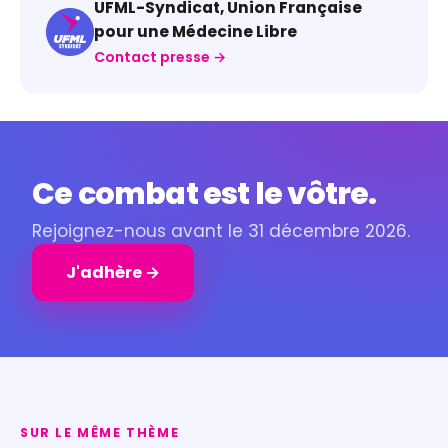
UFML-Syndicat, Union Française
pour une Médecine Libre
Contact presse →
Ce combat est le vôtre.
Rejoignez-nous avant le 31 décembre 2026.
J'adhère →
SUR LE MÊME THÈME