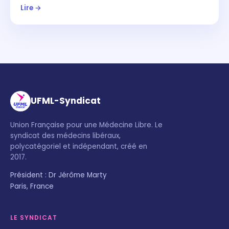
Lire →
UFML-Syndicat
Union Française pour une Médecine Libre. Le
syndicat des médecins libéraux,
polycatégoriel et indépendant, créé en
2017.
Président : Dr Jérôme Marty
Paris, France
LE SYNDICAT