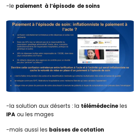
-le
paiement à l’épisode de soins
-la solution aux déserts : la
télémédecine
les
IPA
ou les mages
-mais aussi les
baisses de cotation