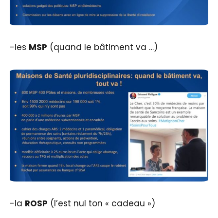
-les
MSP
(quand le bâtiment va …)
-la
ROSP
(l’est nul ton « cadeau »)