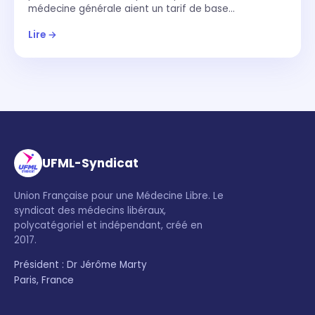
médecine générale aient un tarif de base…
Lire →
UFML-Syndicat
Union Française pour une Médecine Libre. Le
syndicat des médecins libéraux,
polycatégoriel et indépendant, créé en
2017.
Président : Dr Jérôme Marty
Paris, France