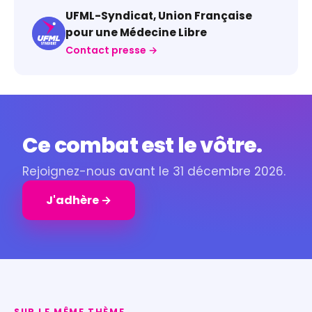
UFML-Syndicat, Union Française
pour une Médecine Libre
Contact presse →
Ce combat est le vôtre.
Rejoignez-nous avant le 31 décembre 2026.
J'adhère →
SUR LE MÊME THÈME