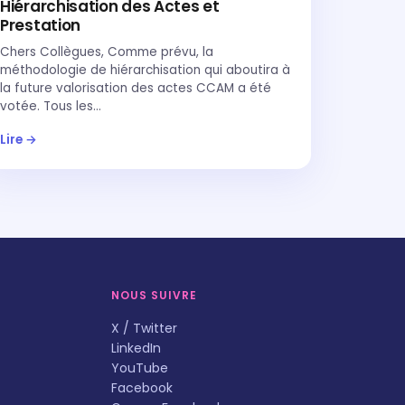
Hiérarchisation des Actes et
Prestation
Chers Collègues, Comme prévu, la
méthodologie de hiérarchisation qui aboutira à
la future valorisation des actes CCAM a été
votée. Tous les…
Lire →
NOUS SUIVRE
X / Twitter
LinkedIn
YouTube
Facebook