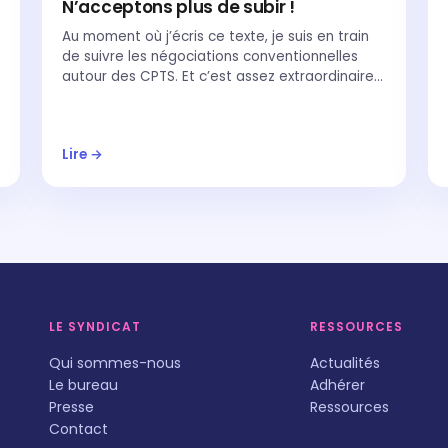
N’acceptons plus de subir !
Au moment où j’écris ce texte, je suis en train
de suivre les négociations conventionnelles
autour des CPTS. Et c’est assez extraordinaire…
Lire →
LE SYNDICAT
RESSOURCES
Qui sommes-nous
Actualités
Le bureau
Adhérer
Presse
Ressources
Contact