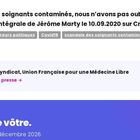
soignants contaminés, nous n’avons pas oub
intégrale de Jérôme Marty le 10.09.2020 sur C
reurs politiques
Covid19
scandale des soignants contamin
ndicat, Union Française pour une Médecine Libre
 presse →
 vôtre.
 décembre 2026.