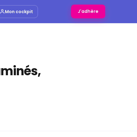
J'adhère
Mon cockpit
aminés,