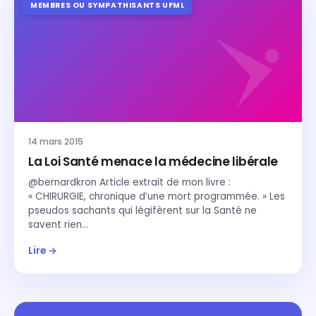
MEMBRES OU SYMPATHISANTS UFML
14 mars 2015
La Loi Santé menace la médecine libérale
@bernardkron Article extrait de mon livre :
« CHIRURGIE, chronique d’une mort programmée. » Les
pseudos sachants qui légifèrent sur la Santé ne
savent rien…
Lire →