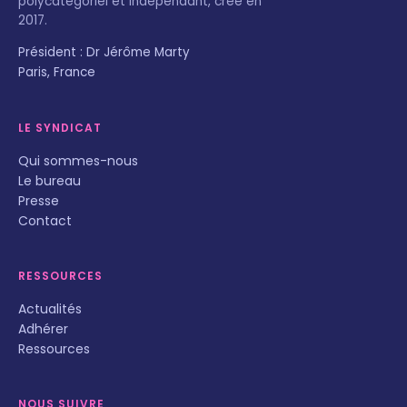
polycatégoriel et indépendant, créé en
2017.
Président : Dr Jérôme Marty
Paris, France
LE SYNDICAT
Qui sommes-nous
Le bureau
Presse
Contact
RESSOURCES
Actualités
Adhérer
Ressources
NOUS SUIVRE