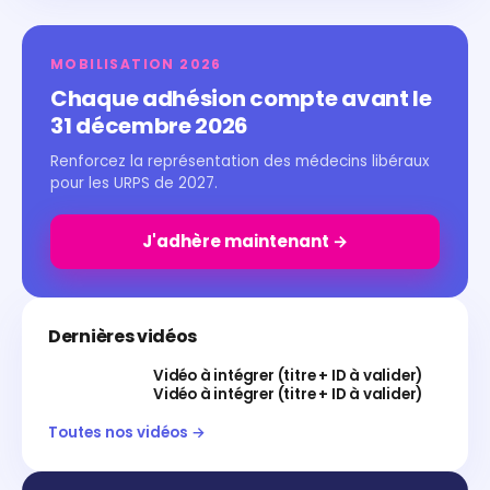
MOBILISATION 2026
Chaque adhésion compte avant le
31 décembre 2026
Renforcez la représentation des médecins libéraux
pour les URPS de 2027.
J'adhère maintenant →
Dernières vidéos
Vidéo à intégrer (titre + ID à valider)
Vidéo à intégrer (titre + ID à valider)
Toutes nos vidéos →