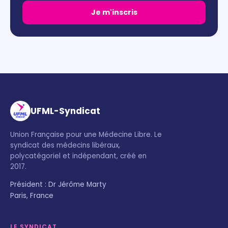
Je m'inscris
UFML-Syndicat
Union Française pour une Médecine Libre. Le
syndicat des médecins libéraux,
polycatégoriel et indépendant, créé en
2017.
Président : Dr Jérôme Marty
Paris, France
LE SYNDICAT