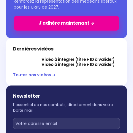
Renforcez la représentation des médecins libéraux
pour les URPS de 2027.
J'adhère maintenant →
Dernières vidéos
Vidéo à intégrer (titre + ID à valider)
Vidéo à intégrer (titre + ID à valider)
Toutes nos vidéos →
Newsletter
L'essentiel de nos combats, directement dans votre
boîte mail.