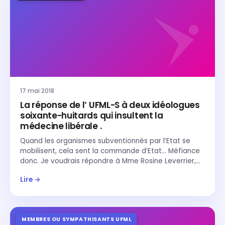
17 mai 2018
La réponse de l’ UFML-S à deux idéologues
soixante-huitards qui insultent la
médecine libérale .
Quand les organismes subventionnés par l’Etat se
mobilisent, cela sent la commande d’Etat… Méfiance
donc. Je voudrais répondre à Mme Rosine Leverrier,…
Lire →
MEMBRES OU SYMPATHISANTS UFML