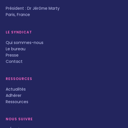
Président : Dr Jérôme Marty
Paris, France
LE SYNDICAT
Qui sommes-nous
Le bureau
Presse
Contact
RESSOURCES
Actualités
Adhérer
Ressources
NOUS SUIVRE