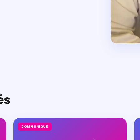
és
COMMUNIQUÉ