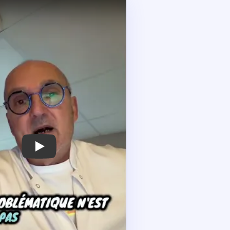
Centres Celsius : permission de surfacturer – C