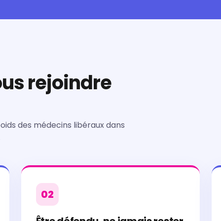
ous rejoindre
oids des médecins libéraux dans
.
02