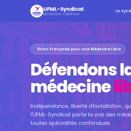
UFML-Syndicat
Le syn
MÉDECINS LIBÉRAUX
Union Française pour une Médecine Libre
Défendons l
médecine
li
Indépendance, liberté d'installation, qu
l'UFML-Syndicat porte la voix des méde
toutes spécialités confondues.