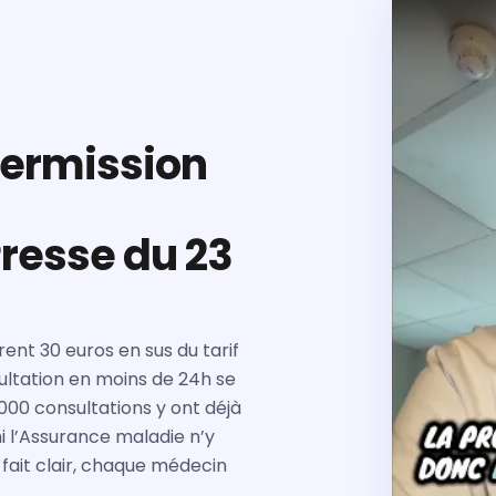
permission
esse du 23
rent 30 euros en sus du tarif
ultation en moins de 24h se
 000 consultations y ont déjà
 l’Assurance maladie n’y
 fait clair, chaque médecin