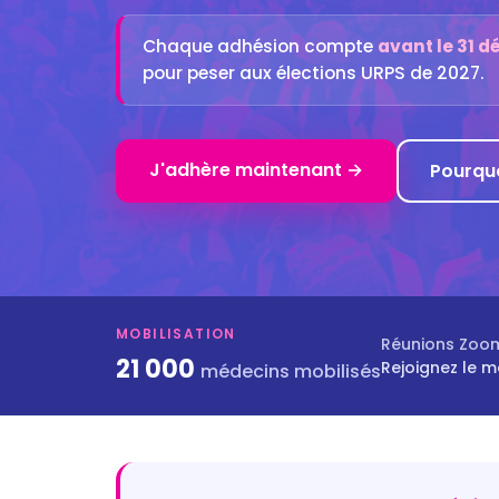
Chaque adhésion compte
avant le 31 
pour peser aux élections URPS de 2027.
J'adhère maintenant →
Pourquo
MOBILISATION
Réunions Zoom 
21 000
Rejoignez le 
médecins mobilisés