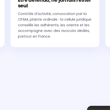
Être défendu, ne jamais rester
seul
Contrôle d'activité, convocation par la
CPAM, plainte ordinale : la cellule juridique
conseille les adhérents, les oriente et les
accompagne avec des avocats dédiés,
partout en France.