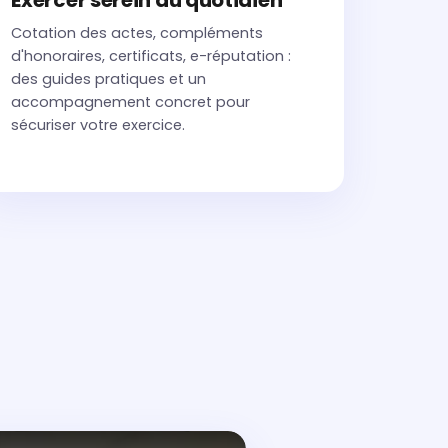
Exercer serein au quotidien
Cotation des actes, compléments
d'honoraires, certificats, e-réputation :
des guides pratiques et un
accompagnement concret pour
sécuriser votre exercice.