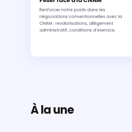
Peser face à la CNAM
Renforcer notre poids dans les
négociations conventionnelles avec la
CNAM : revalorisations, allègement
administratif, conditions d'exercice.
À la une