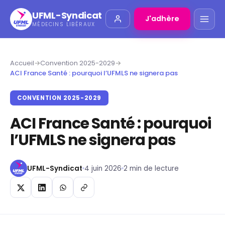
UFML-Syndicat
J'adhère
MÉDECINS LIBÉRAUX
Accueil
→
Convention 2025-2029
→
ACI France Santé : pourquoi l’UFMLS ne signera pas
CONVENTION 2025-2029
ACI France Santé : pourquoi
l’UFMLS ne signera pas
UFML-Syndicat
4 juin 2026
2 min de lecture