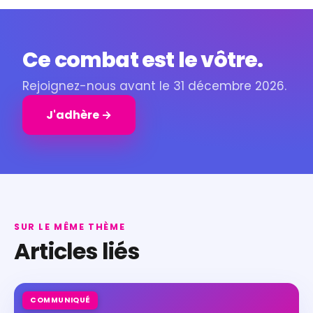
Ce combat est le vôtre.
Rejoignez-nous avant le 31 décembre 2026.
J'adhère →
SUR LE MÊME THÈME
Articles liés
COMMUNIQUÉ