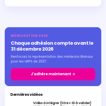
MOBILISATION 2026
Chaque adhésion compte avant le
31 décembre 2026
Renforcez la représentation des médecins libéraux
pour les URPS de 2027.
J'adhère maintenant →
Dernières vidéos
Vidéo à intégrer (titre + ID à valider)