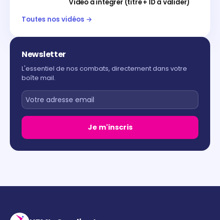
Vidéo à intégrer (titre + ID à valider)
Toutes nos vidéos →
Newsletter
L'essentiel de nos combats, directement dans votre
boîte mail.
Je m'inscris