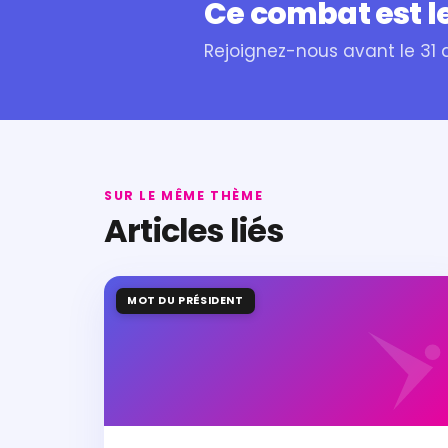
Ce combat est le
Rejoignez-nous avant le 31
SUR LE MÊME THÈME
Articles liés
MOT DU PRÉSIDENT