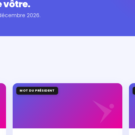
 vôtre.
 décembre 2026.
MOT DU PRÉSIDENT