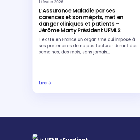
1 février 2026
L’Assurance Maladie par ses
carences et son mépris, met en
danger cliniques et patients –
Jérôme Marty Président UFMLS
Il existe en France un organisme qui impose à
ses partenaires de ne pas facturer durant des
semaines, des mois, sans jamais…
Lire →
UFML-Syndicat