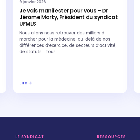
9 janvier 2026
Je vais manifester pour vous – Dr
Jérôme Marty, Président du syndicat
UFMLS
Nous allons nous retrouver des milliers à
marcher pour la médecine, au-delà de nos
différences d’exercice, de secteurs d’activité,
de statuts… Tous…
Lire →
LE SYNDICAT
RESSOURCES