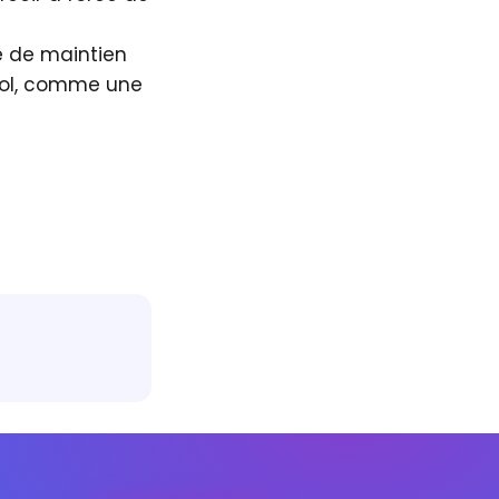
re de maintien
isol, comme une