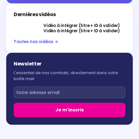
Dernières vidéos
Vidéo à intégrer (titre + ID à valider)
Vidéo à intégrer (titre + ID à valider)
Toutes nos vidéos →
Newsletter
L'essentiel de nos combats, directement dans votre
boîte mail.
Je m'inscris