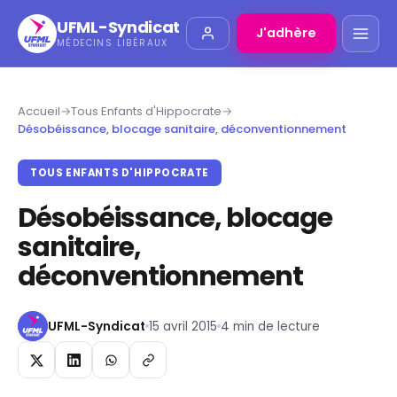
UFML-Syndicat
J'adhère
MÉDECINS LIBÉRAUX
Accueil
→
Tous Enfants d'Hippocrate
→
Désobéissance, blocage sanitaire, déconventionnement
TOUS ENFANTS D'HIPPOCRATE
Désobéissance, blocage
sanitaire,
déconventionnement
UFML-Syndicat
15 avril 2015
4 min de lecture