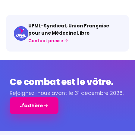
UFML-Syndicat, Union Française
pour une Médecine Libre
Contact presse →
Ce combat est le vôtre.
Rejoignez-nous avant le 31 décembre 2026.
J'adhère →