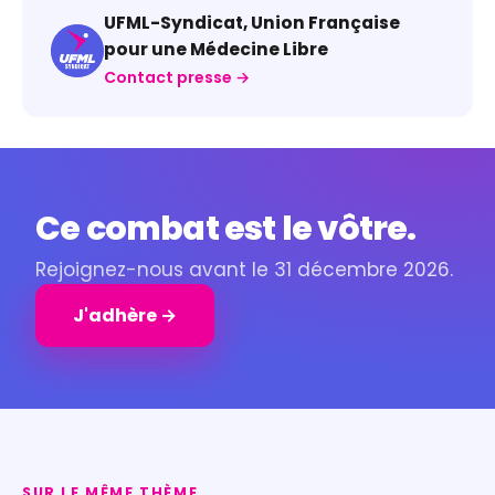
UFML-Syndicat, Union Française
pour une Médecine Libre
Contact presse →
Ce combat est le vôtre.
Rejoignez-nous avant le 31 décembre 2026.
J'adhère →
SUR LE MÊME THÈME