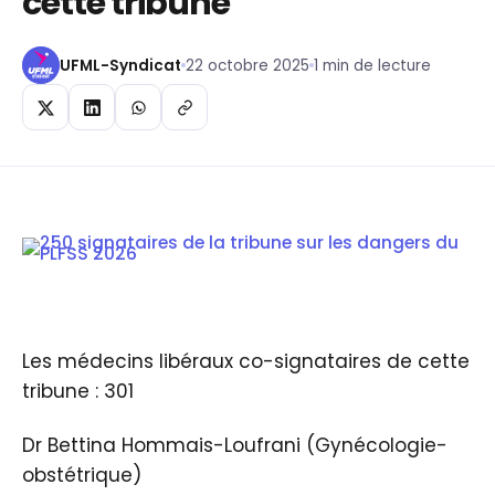
cette tribune
UFML-Syndicat
22 octobre 2025
1 min de lecture
Les médecins libéraux co-signataires de cette
tribune : 301
Dr Bettina Hommais-Loufrani (Gynécologie-
obstétrique)