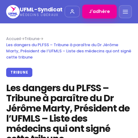
UFML-Syndicat
J'adhère
MÉDECINS LIBÉRAUX
Accueil
→
Tribune
→
Les dangers du PLFSS – Tribune à paraître du Dr Jérôme
Marty, Président de l’UFMLS – Liste des médecins qui ont signé
cette tribune
TRIBUNE
Les dangers du PLFSS –
Tribune à paraître du Dr
Jérôme Marty, Président de
l’UFMLS – Liste des
médecins qui ont signé