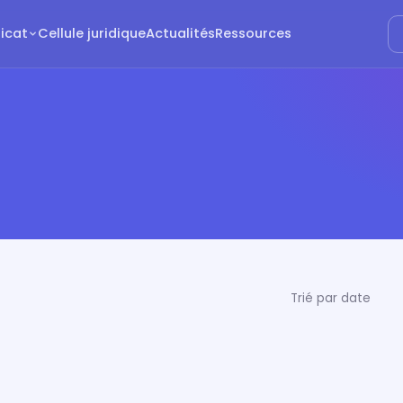
dicat
Cellule juridique
Actualités
Ressources
Trié par date