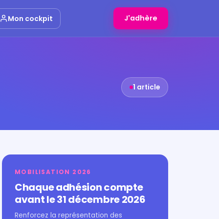
J'adhère
Mon cockpit
1 article
MOBILISATION 2026
Chaque adhésion compte
avant le 31 décembre 2026
Renforcez la représentation des