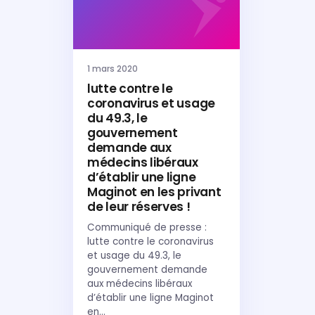
1 mars 2020
lutte contre le
coronavirus et usage
du 49.3, le
gouvernement
demande aux
médecins libéraux
d’établir une ligne
Maginot en les privant
de leur réserves !
Communiqué de presse :
lutte contre le coronavirus
et usage du 49.3, le
gouvernement demande
aux médecins libéraux
d’établir une ligne Maginot
en…