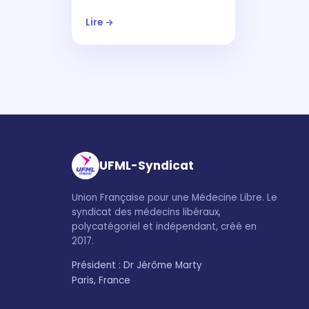
Lire →
UFML-Syndicat
Union Française pour une Médecine Libre. Le
syndicat des médecins libéraux,
polycatégoriel et indépendant, créé en
2017.
Président : Dr Jérôme Marty
Paris, France