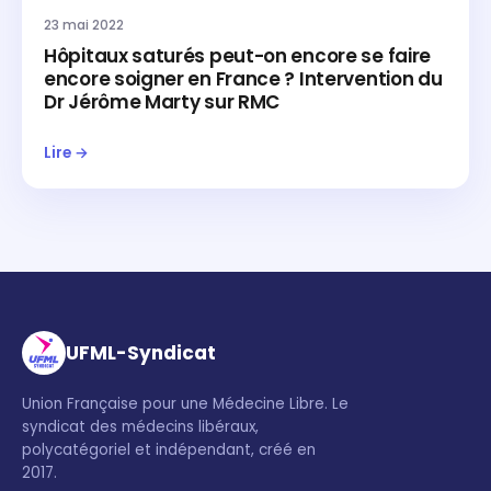
23 mai 2022
Hôpitaux saturés peut-on encore se faire
encore soigner en France ? Intervention du
Dr Jérôme Marty sur RMC
Lire →
UFML-Syndicat
Union Française pour une Médecine Libre. Le
syndicat des médecins libéraux,
polycatégoriel et indépendant, créé en
2017.