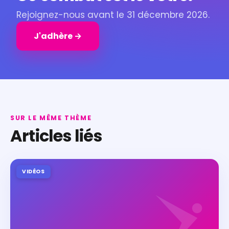
Rejoignez-nous avant le 31 décembre 2026.
J'adhère →
SUR LE MÊME THÈME
Articles liés
VIDÉOS