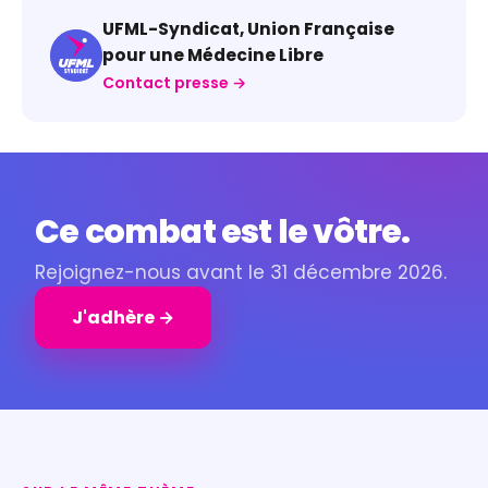
UFML-Syndicat, Union Française
pour une Médecine Libre
Contact presse →
Ce combat est le vôtre.
Rejoignez-nous avant le 31 décembre 2026.
J'adhère →