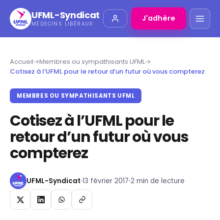
UFML-Syndicat
J'adhère
MÉDECINS LIBÉRAUX
Accueil
→
Membres ou sympathisants UFML
→
Cotisez à l’UFML pour le retour d’un futur où vous compterez
MEMBRES OU SYMPATHISANTS UFML
Cotisez à l’UFML pour le
retour d’un futur où vous
compterez
UFML-Syndicat
13 février 2017
2 min de lecture