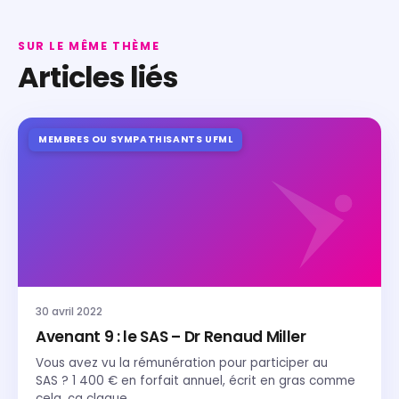
SUR LE MÊME THÈME
Articles liés
MEMBRES OU SYMPATHISANTS UFML
30 avril 2022
Avenant 9 : le SAS – Dr Renaud Miller
Vous avez vu la rémunération pour participer au
SAS ? 1 400 € en forfait annuel, écrit en gras comme
cela, ça claque,…