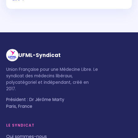
UFML-Syndicat
Union Française pour une Médecine Libre. Le
syndicat des médecins libéraux,
polycatégoriel et indépendant, créé en
2017.
Président : Dr Jérôme Marty
Paris, France
LE SYNDICAT
Qui sommes-nous