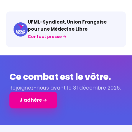
UFML-Syndicat, Union Française
pour une Médecine Libre
Contact presse →
Ce combat est le vôtre.
Rejoignez-nous avant le 31 décembre 2026.
J'adhère →