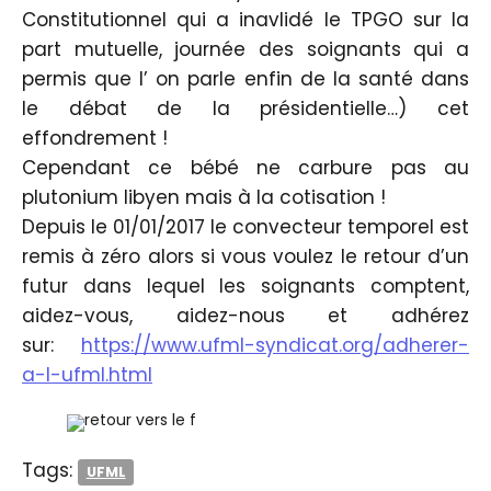
Constitutionnel qui a inavlidé le TPGO sur la
part mutuelle, journée des soignants qui a
permis que l’ on parle enfin de la santé dans
le débat de la présidentielle…) cet
effondrement !
Cependant ce bébé ne carbure pas au
plutonium libyen mais à la cotisation !
Depuis le 01/01/2017 le convecteur temporel est
remis à zéro alors si vous voulez le retour d’un
futur dans lequel les soignants comptent,
aidez-vous, aidez-nous et adhérez
sur:
https://www.ufml-syndicat.org/adherer-
a-l-ufml.html
Tags:
UFML