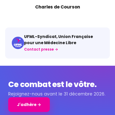
Charles de Courson
UFML-Syndicat, Union Française
pour une Médecine Libre
Contact presse →
Ce combat est le vôtre.
Rejoignez-nous avant le 31 décembre 2026.
J'adhère →