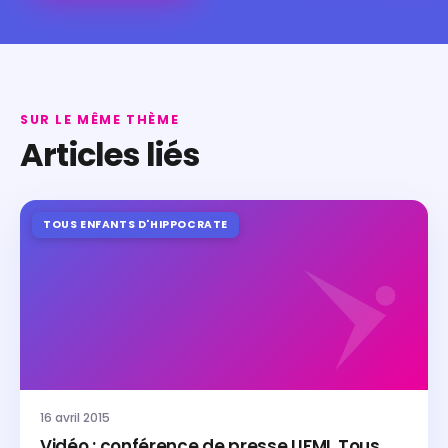
SUR LE MÊME THÈME
Articles liés
TOUS ENFANTS D'HIPPOCRATE
16 avril 2015
Vidéo : conférence de presse UFML Tous