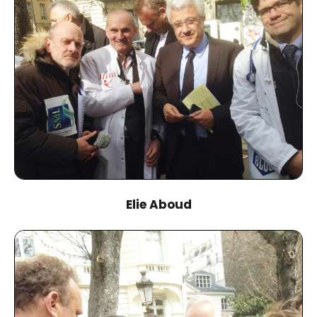
Elie Aboud