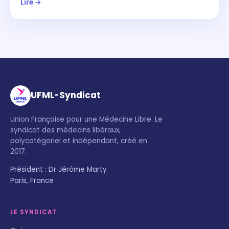
Lire →
UFML-Syndicat
Union Française pour une Médecine Libre. Le
syndicat des médecins libéraux,
polycatégoriel et indépendant, créé en
2017.
Président : Dr Jérôme Marty
Paris, France
LE SYNDICAT