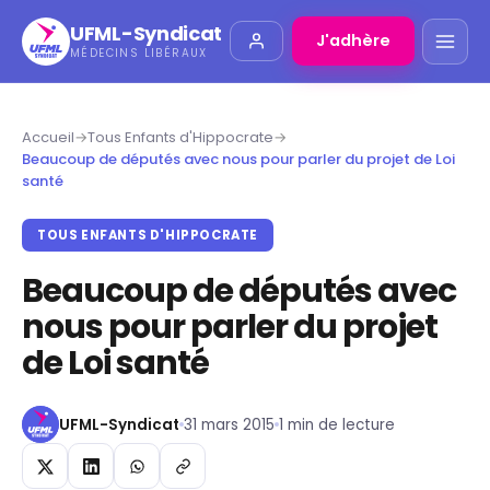
UFML-Syndicat
J'adhère
MÉDECINS LIBÉRAUX
Accueil
→
Tous Enfants d'Hippocrate
→
Beaucoup de députés avec nous pour parler du projet de Loi
santé
TOUS ENFANTS D'HIPPOCRATE
Beaucoup de députés avec
nous pour parler du projet
de Loi santé
UFML-Syndicat
31 mars 2015
1 min de lecture