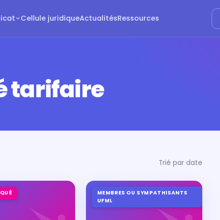
dicat
Cellule juridique
Actualités
Ressources
é tarifaire
Trié par date
QUÉ
MEMBRES OU SYMPATHISANTS
UFML