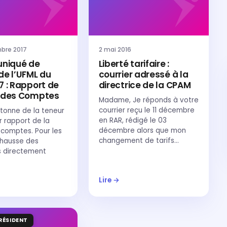
bre 2017
2 mai 2016
niqué de
Liberté tarifaire :
de l’UFML du
courrier adressé à la
7 : Rapport de
directrice de la CPAM
r des Comptes
Madame, Je réponds à votre
courrier reçu le 11 décembre
étonne de la teneur
en RAR, rédigé le 03
r rapport de la
décembre alors que mon
 comptes. Pour les
changement de tarifs…
 hausse des
 directement
Lire →
RÉSIDENT