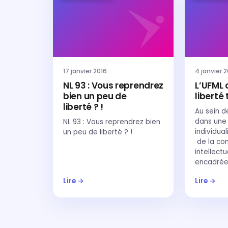
17 janvier 2016
4 janvier 
NL 93 : Vous reprendrez
L’UFML 
bien un peu de
liberté 
liberté ? !
Au sein de
dans une
NL 93 : Vous reprendrez bien
individual
un peu de liberté ? !
de la com
intellect
encadrée
Lire →
Lire →