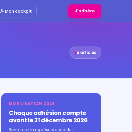
J'adhère
Mon cockpit
5 articles
MOBILISATION 2026
Chaque adhésion compte
avant le 31 décembre 2026
Renforcez la représentation des