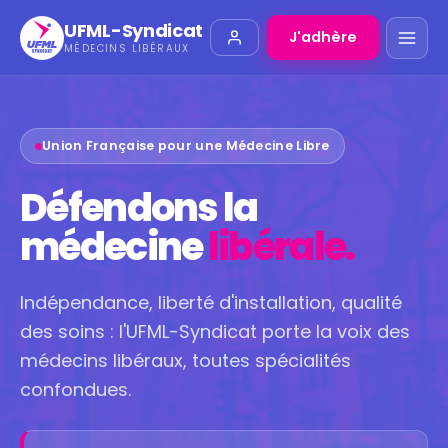
UFML-Syndicat
J'adhère
MÉDECINS LIBÉRAUX
Union Française pour une Médecine Libre
Défendons la
médecine
libérale.
Indépendance, liberté d'installation, qualité
des soins : l'UFML-Syndicat porte la voix des
médecins libéraux, toutes spécialités
confondues.