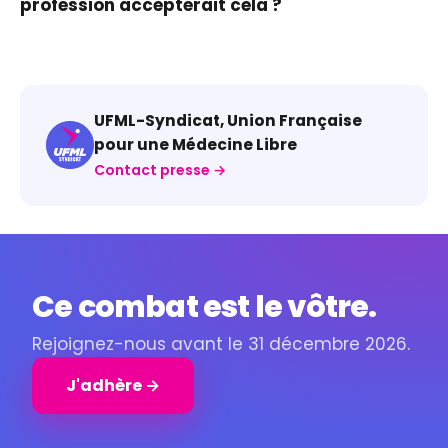
profession accepterait cela ?
UFML-Syndicat, Union Française
pour une Médecine Libre
Contact presse →
Ce combat est le vôtre.
Rejoignez-nous avant le 31 décembre 2026.
J'adhère →