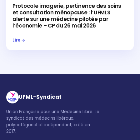
Protocole imagerie, pertinence des soins
et consultation ménopause : l’UFMLS
alerte sur une médecine pilotée par
l’économie – CP du 26 mai 2026
Lire →
UFML-Syndicat
Union Française pour une Médecine Libre. Le
syndicat des médecins libéraux,
polycatégoriel et indépendant, créé en
2017.