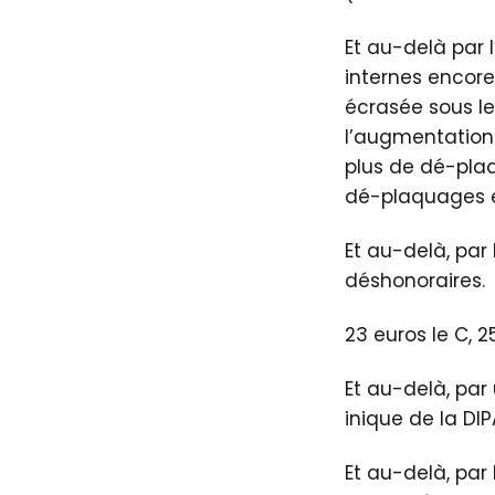
Et au-delà par 
internes encore 
écrasée sous le
l’augmentation 
plus de dé-plaqu
dé-plaquages 
Et au-delà, par
déshonoraires.
23 euros le C, 2
Et au-delà, par
inique de la DIP
Et au-delà, par