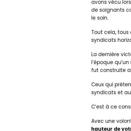
avons vécu lors
de soignants c
le soin.
Tout cela, tous
syndicats horiz
La dernière vict
l’époque qu’un r
fut construite 
Ceux qui préten
syndicats et au
C’est à ce const
Avec une volont
hauteur de votr