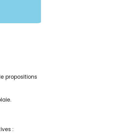
de propositions
laie.
ives :