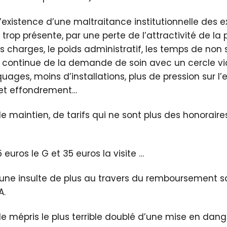
l’existence d’une maltraitance institutionnelle des e
trop présente, par une perte de l’attractivité de la 
s charges, le poids administratif, les temps de non 
continue de la demande de soin avec un cercle vic
ages, moins d’installations, plus de pression sur l’e
et effondrement…
 le maintien, de tarifs qui ne sont plus des honorair
5 euros le G et 35 euros la visite …
 une insulte de plus au travers du remboursement 
A.
 le mépris le plus terrible doublé d’une mise en dan