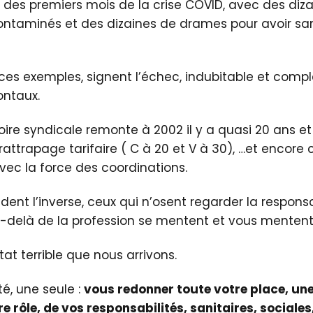
 des premiers mois de la crise COVID, avec des dizai
ontaminés et des dizaines de drames pour avoir sa
 ces exemples, signent l’échec, indubitable et comp
ontaux.
oire syndicale remonte à 2002 il y a quasi 20 ans et 
attrapage tarifaire ( C à 20 et V à 30), …et encore c
avec la force des coordinations.
dent l’inverse, ceux qui n’osent regarder la responsa
-delà de la profession se mentent et vous mentent
at terrible que nous arrivons.
é, une seule :
vous redonner toute votre place, une
e rôle, de vos responsabilités, sanitaires, sociale