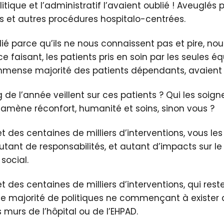
litique et l’administratif l’avaient oublié ! Aveuglés 
 et autres procédures hospitalo-centrées.
blié parce qu’ils ne nous connaissent pas et pire, no
ce faisant, les patients pris en soin par les seules éq
mense majorité des patients dépendants, avaient 
 de l’année veillent sur ces patients ? Qui les soign
 amène réconfort, humanité et soins, sinon vous ?
 des centaines de milliers d’interventions, vous les 
utant de responsabilités, et autant d’impacts sur le 
social.
 des centaines de milliers d’interventions, qui reste
ne majorité de politiques ne commençant à exister 
 murs de l’hôpital ou de l’EHPAD.