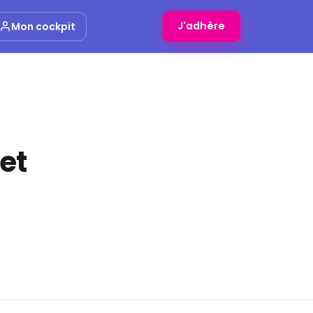
J'adhère
Mon cockpit
 et