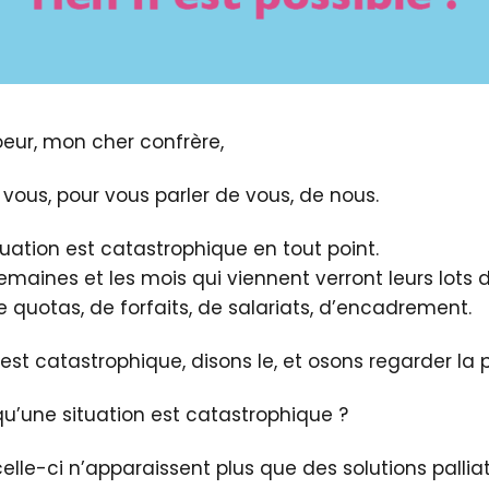
eur, mon cher confrère,
vous, pour vous parler de vous, de nous.
tuation est catastrophique en tout point.
emaines et les mois qui viennent verront leurs lots 
e quotas, de forfaits, de salariats, d’encadrement.
 est catastrophique, disons le, et osons regarder la p
qu’une situation est catastrophique ?
lle-ci n’apparaissent plus que des solutions palliat