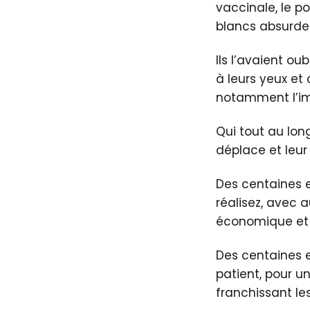
vaccinale, le po
blancs absurdes
Ils l’avaient ou
à leurs yeux et 
notamment l’im
Qui tout au long
déplace et leur
Des centaines et
réalisez, avec a
économique et 
Des centaines et
patient, pour u
franchissant les