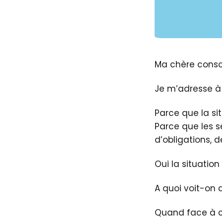
Ma chère conso
Je m’adresse à 
Parce que la si
Parce que les s
d’obligations, d
Oui la situation
A quoi voit-on 
Quand face à ce