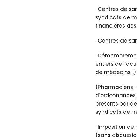
· Centres de sa
syndicats de mé
financières des
· Centres de sa
· Démembrement
entiers de l’ac
de médecins…)
(Pharmaciens : 
d’ordonnances,
prescrits par d
syndicats de m
· Imposition de
(sans discussio