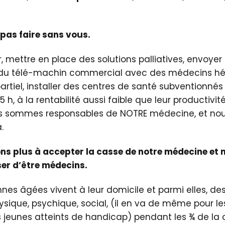
pas faire sans vous.
r, mettre en place des solutions palliatives, envoyer
e du télé-machin commercial avec des médecins h
artiel, installer des centres de santé subventionn
35 h, à la rentabilité aussi faible que leur productivit
us sommes responsables de NOTRE médecine, et nou
.
ns plus à accepter la casse de notre médecine et n
er d’être médecins.
nes âgées vivent à leur domicile et parmi elles, de
ique, psychique, social, (il en va de même pour le
s jeunes atteints de handicap) pendant les ¾ de l