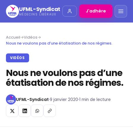
UFML-Syndicat
J'adhère
MÉDECINS LIBÉRAUX
Accueil
→
Vidéos
→
Nous ne voulons pas d’une étatisation de nos régimes.
VIDÉOS
Nous ne voulons pas d’une
étatisation de nos régimes.
UFML-Syndicat
9 janvier 2020
1 min de lecture