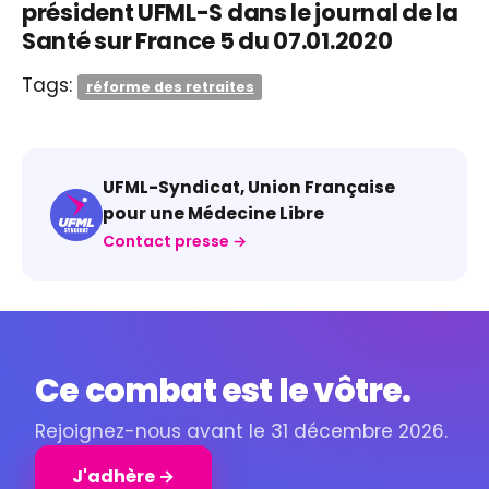
président UFML-S dans le journal de la
Santé sur France 5 du 07.01.2020
Tags:
réforme des retraites
UFML-Syndicat, Union Française
pour une Médecine Libre
Contact presse →
Ce combat est le vôtre.
Rejoignez-nous avant le 31 décembre 2026.
J'adhère →