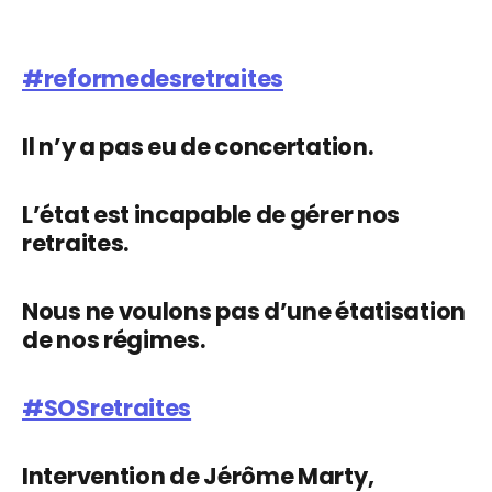
#reformedesretraites
Il n’y a pas eu de concertation.
L’état est incapable de gérer nos
retraites.
Nous ne voulons pas d’une étatisation
de nos régimes.
#SOSretraites
Intervention de Jérôme Marty,