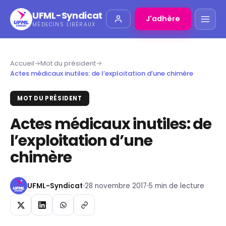
UFML-Syndicat
J'adhère
MÉDECINS LIBÉRAUX
Accueil
→
Mot du président
→
Actes médicaux inutiles: de l’exploitation d’une chimère
MOT DU PRÉSIDENT
Actes médicaux inutiles: de
l’exploitation d’une
chimère
UFML-Syndicat
28 novembre 2017
5 min de lecture