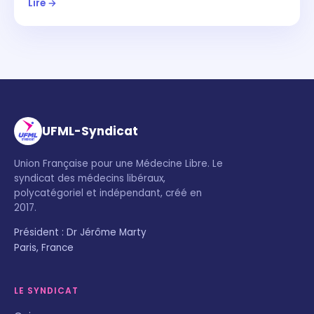
Lire →
UFML-Syndicat
Union Française pour une Médecine Libre. Le
syndicat des médecins libéraux,
polycatégoriel et indépendant, créé en
2017.
Président : Dr Jérôme Marty
Paris, France
LE SYNDICAT