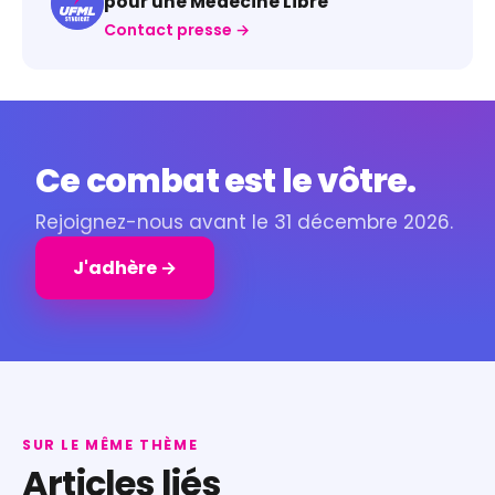
pour une Médecine Libre
Contact presse →
Ce combat est le vôtre.
Rejoignez-nous avant le 31 décembre 2026.
J'adhère →
SUR LE MÊME THÈME
Articles liés