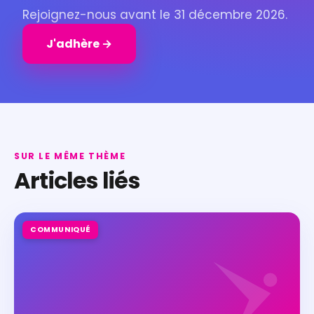
Rejoignez-nous avant le 31 décembre 2026.
J'adhère →
SUR LE MÊME THÈME
Articles liés
COMMUNIQUÉ