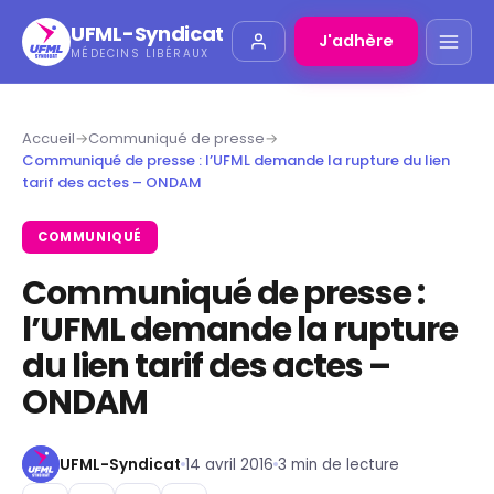
UFML-Syndicat
J'adhère
MÉDECINS LIBÉRAUX
Accueil
→
Communiqué de presse
→
Communiqué de presse : l’UFML demande la rupture du lien
tarif des actes – ONDAM
COMMUNIQUÉ
Communiqué de presse :
l’UFML demande la rupture
du lien tarif des actes –
ONDAM
UFML-Syndicat
14 avril 2016
3 min de lecture