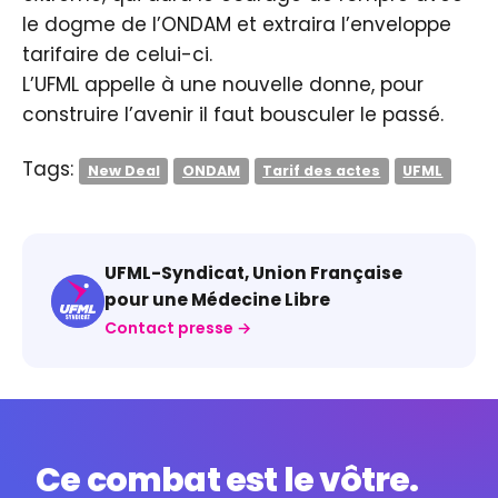
le dogme de l’ONDAM et extraira l’enveloppe
tarifaire de celui-ci.
L’UFML appelle à une nouvelle donne, pour
construire l’avenir il faut bousculer le passé.
Tags:
New Deal
ONDAM
Tarif des actes
UFML
UFML-Syndicat, Union Française
pour une Médecine Libre
Contact presse →
Ce combat est le vôtre.