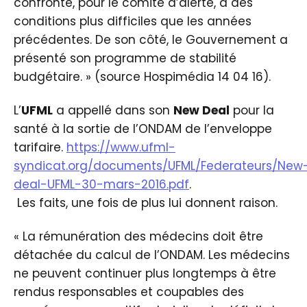
confronté, pour le comité d’alerte, à des
conditions plus difficiles que les années
précédentes. De son côté, le Gouvernement a
présenté son programme de stabilité
budgétaire. » (source Hospimédia 14 04 16).
L’
UFML
a appellé dans son
New Deal
pour la
santé à la sortie de l’ONDAM de l’enveloppe
tarifaire.
https://www.ufml-
syndicat.org/documents/UFML/Federateurs/New
deal-UFML-30-mars-2016.pdf
.
Les faits, une fois de plus lui donnent raison.
« La rémunération des médecins doit être
détachée du calcul de l’ONDAM. Les médecins
ne peuvent continuer plus longtemps à être
rendus responsables et coupables des