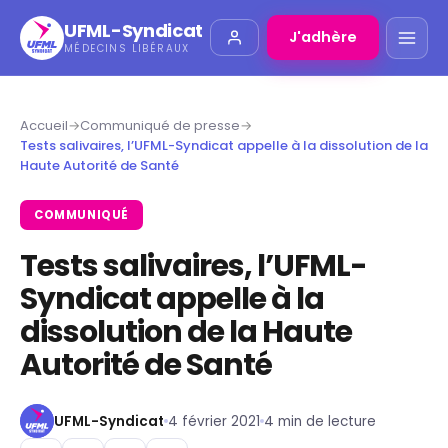
UFML-Syndicat
J'adhère
MÉDECINS LIBÉRAUX
Accueil
→
Communiqué de presse
→
Tests salivaires, l’UFML-Syndicat appelle à la dissolution de la
Haute Autorité de Santé
COMMUNIQUÉ
Tests salivaires, l’UFML-
Syndicat appelle à la
dissolution de la Haute
Autorité de Santé
UFML-Syndicat
4 février 2021
4 min de lecture