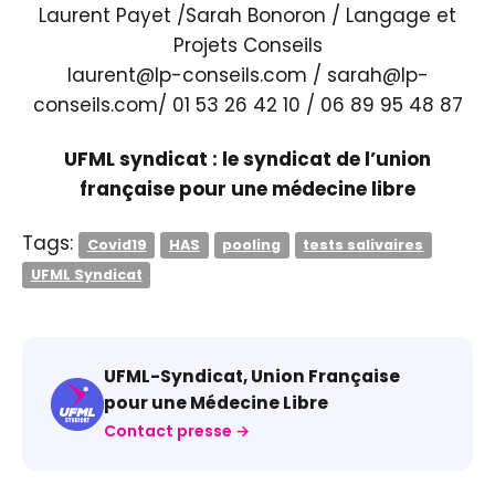
Laurent Payet /Sarah Bonoron / Langage et
Projets Conseils
laurent@lp-conseils.com / sarah@lp-
conseils.com/ 01 53 26 42 10 / 06 89 95 48 87
UFML syndicat : le syndicat de l’union
française pour une médecine libre
Tags:
Covid19
HAS
pooling
tests salivaires
UFML Syndicat
UFML-Syndicat, Union Française
pour une Médecine Libre
Contact presse →