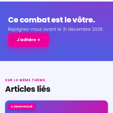
Ce combat est le vôtre.
Rejoignez-nous avant le 31 décembre 2026.
J'adhère →
SUR LE MÊME THÈME
Articles liés
COMMUNIQUÉ