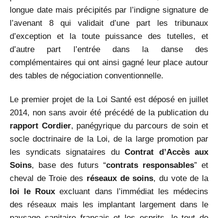
longue date mais précipités par l’indigne signature de
l’avenant 8 qui validait d’une part les tribunaux
d’exception et la toute puissance des tutelles, et
d’autre part l’entrée dans la danse des
complémentaires qui ont ainsi gagné leur place autour
des tables de négociation conventionnelle.
Le premier projet de la Loi Santé est déposé en juillet
2014, non sans avoir été précédé de la publication du
rapport Cordier
, panégyrique du parcours de soin et
socle doctrinaire de la Loi, de la large promotion par
les syndicats signataires du
Contrat d’Accès aux
Soins
, base des futurs “
contrats responsables
” et
cheval de Troie des
réseaux de soins
, du vote de la
loi le Roux
excluant dans l’immédiat les médecins
des réseaux mais les implantant largement dans le
paysage sanitaire français et les esprits, le tout de