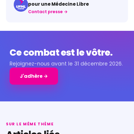
pour une Médecine Libre
Contact presse →
Ce combat est le vôtre.
Rejoignez-nous avant le 31 décembre 2026.
J'adhère →
SUR LE MÊME THÈME