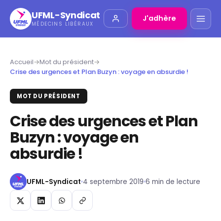
UFML-Syndicat
J'adhère
MÉDECINS LIBÉRAUX
Accueil
→
Mot du président
→
Crise des urgences et Plan Buzyn : voyage en absurdie !
MOT DU PRÉSIDENT
Crise des urgences et Plan
Buzyn : voyage en
absurdie !
UFML-Syndicat
4 septembre 2019
6 min de lecture