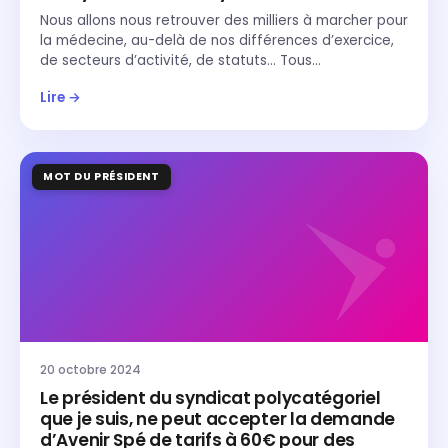
Nous allons nous retrouver des milliers à marcher pour
la médecine, au-delà de nos différences d’exercice,
de secteurs d’activité, de statuts… Tous…
Lire →
MOT DU PRÉSIDENT
20 octobre 2024
Le président du syndicat polycatégoriel
que je suis, ne peut accepter la demande
d’Avenir Spé de tarifs à 60€ pour des