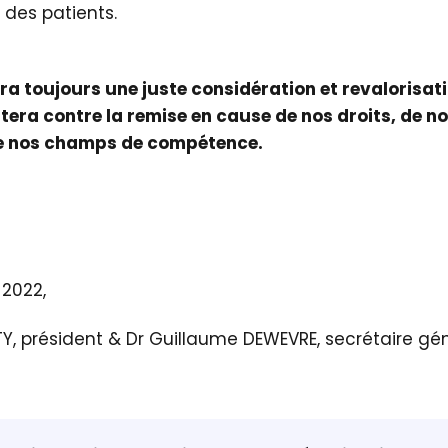
 des patients.
a toujours une juste considération et revalorisat
tera contre la remise en cause de nos droits, de no
de nos champs de compétence.
 2022,
, président & Dr Guillaume DEWEVRE, secrétaire gé