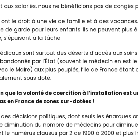
 aux salariés, nous ne bénéficions pas de congés 
ont le droit à une vie de famille et à des vacances. 
 de garde pour leurs enfants. Ils ne peuvent plus ê
s’épuisant à la tâche.
édicaux sont surtout des déserts d’accès aux soins. 
 abandonnés par l’État (souvent le médecin en est le
ec le Maire) aux plus peuplés, l’Ile de France étant 
calement sous doté.
ien que la volonté de coercition à l’installation es
 pas en France de zones sur-dotées !
es décisions politiques, dont seuls les énarques ont
ne diminution du nombre de médecins pour diminuer
t le numérus clausus par 2 de 1990 à 2000 et plus i