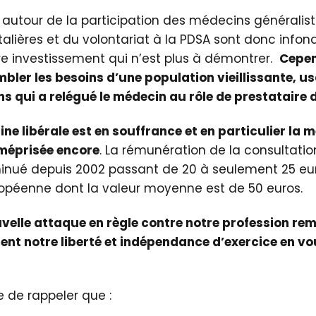
autour de la participation des médecins généralis
alières et du volontariat à la PDSA sont donc infond
e investissement qui n’est plus à démontrer.
Cepen
mbler les besoins d’une population vieillissante, u
s qui a relégué le médecin au rôle de prestataire d
ne libérale est en souffrance et en particulier la 
 méprisée encore
. La rémunération de la consultatio
diminué depuis 2002 passant de 20 à seulement 25 eu
ropéenne dont la valeur moyenne est de 50 euros.
uvelle attaque en règle contre notre profession re
ent notre liberté et indépendance d’exercice en v
e de rappeler que :