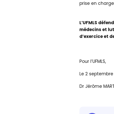
prise en charge
L’UFMLS défendr
médecins et lut
d’exercice et 
Pour l’UFMLS,
Le 2 septembre
Dr Jérôme MARTY