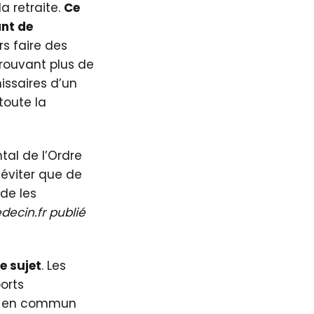
a retraite.
Ce
ant de
rs faire des
trouvant plus de
issaires d’un
toute la
tal de l’Ordre
’éviter que de
 de les
ecin.fr publié
e sujet
. Les
ports
ice en commun