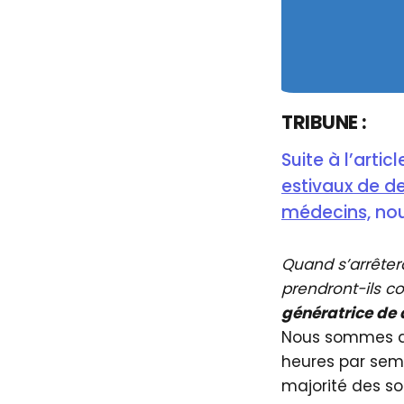
TRIBUNE :
Suite à l’arti
estivaux de de
médecins,
nou
Quand s’arrêter
prendront-ils 
génératrice de 
Nous sommes d
heures par sem
majorité des so