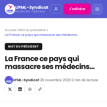
UFML-Syndicat
J'adhère
MÉDECINS LIBÉRAUX
Accueil
→
Mot du président
→
La France ce pays qui massacre ses médecins…
MOT DU PRÉSIDENT
La France ce pays qui
massacre ses médecins…
UFML-Syndicat
26 novembre 2020
2 min de lecture