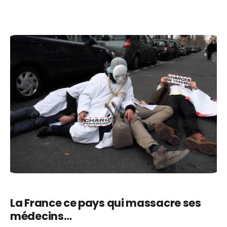
La France ce pays qui massacre ses
médecins…