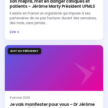
son mépris, met en danger cliniques et
patients – Jérôme Marty Président UFMLS
Il existe en France un organisme qui impose à ses
partenaires de ne pas facturer durant des semaines,
des mois, sans jamais…
Lire →
MOT DU PRÉSIDENT
9 janvier 2026
Je vais manifester pour vous – Dr Jérôme