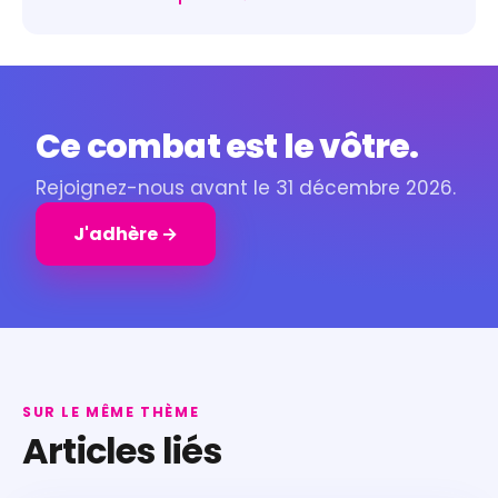
Ce combat est le vôtre.
Rejoignez-nous avant le 31 décembre 2026.
J'adhère →
SUR LE MÊME THÈME
Articles liés