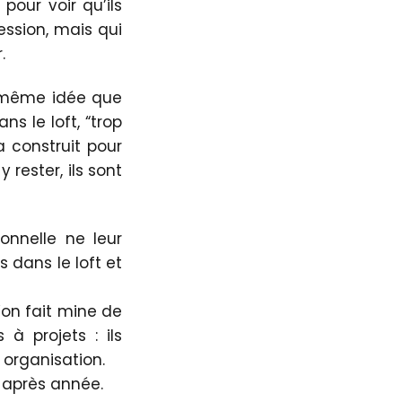
pour voir qu’ils
ssion, mais qui
.
a même idée que
ns le loft, “trop
 construit pour
 rester, ils sont
ionnelle ne leur
 dans le loft et
’on fait mine de
à projets : ils
 organisation.
e après année.