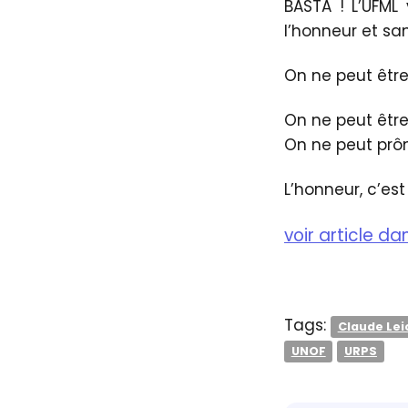
BASTA ! L’UFML
l’honneur et s
On ne peut être 
On ne peut être
On ne peut prô
L’honneur, c’est
voir article d
Tags:
Claude Lei
UNOF
URPS