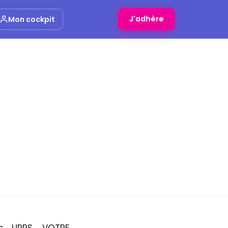
J'adhère
Mon cockpit