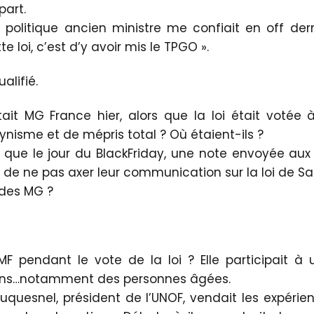
part.
 politique ancien ministre me confiait en off dern
e loi, c’est d’y avoir mis le TPGO ».
alifié.
tait MG France hier, alors que la loi était votée 
ynisme et de mépris total ? Où étaient-ils ?
er que le jour du BlackFriday, une note envoyée au
de ne pas axer leur communication sur la loi de Sa
des MG ?
MF pendant le vote de la loi ? Elle participait à 
ins…notamment des personnes âgées.
uquesnel, président de l’UNOF, vendait les expérie