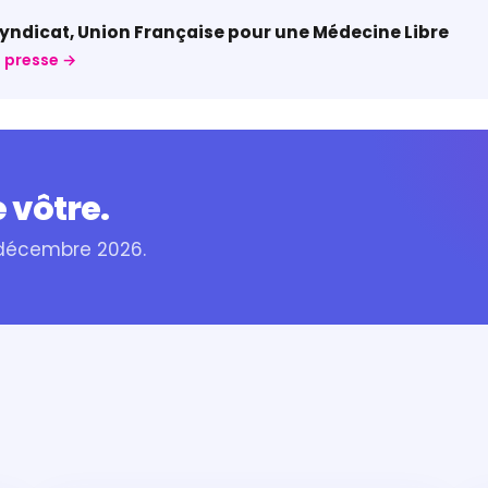
ndicat, Union Française pour une Médecine Libre
 presse →
 vôtre.
 décembre 2026.