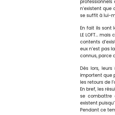
professionnels 
n’existent que
se suffit à lui
En fait ils so
LE LOFT… mais c’
contents d’exi
eux n’est pas la
connus, parce qu
Dès lors, leurs
importent que p
les retours de l
En bref, les ré
se combattre e
existent puisqu’
Pendant ce temp