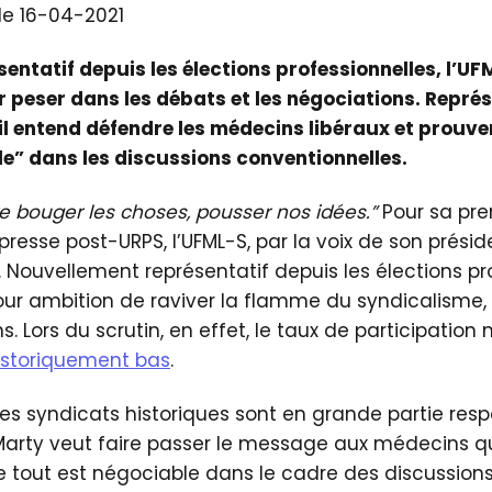
 le 16-04-2021
entatif depuis les élections professionnelles, l’U
peser dans les débats et les négociations. Représ
l entend défendre les médecins libéraux et prouve
le” dans les discussions conventionnelles.
e bouger les choses, pousser nos idées.”
Pour sa pr
resse post-URPS, l’UFML-S, par la voix de son préside
i”. Nouvellement représentatif depuis les élections pr
our ambition de raviver la flamme du syndicalisme, 
ns. Lors du scrutin, en effet, le taux de participation 
istoriquement bas
.
 les syndicats historiques sont en grande partie res
 Marty veut faire passer le message aux médecins 
 tout est négociable dans le cadre des discussion