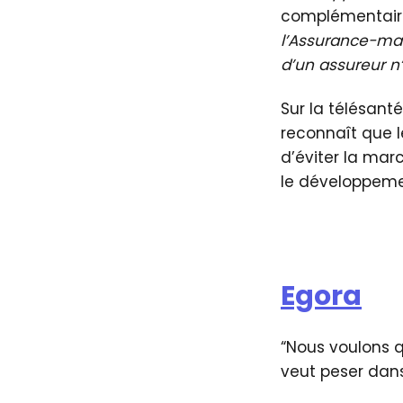
complémentair
l’Assurance-mal
d’un assureur n’
Sur la télésanté
reconnaît que l
d’éviter la mar
le développem
Egora
“Nous voulons qu
veut peser dans