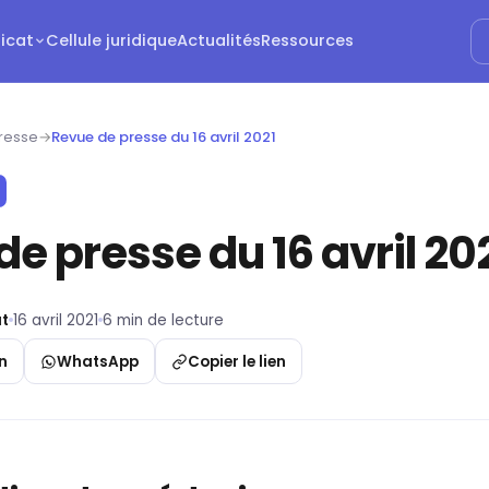
dicat
Cellule juridique
Actualités
Ressources
resse
→
Revue de presse du 16 avril 2021
e presse du 16 avril 20
t
16 avril 2021
6 min de lecture
n
WhatsApp
Copier le lien