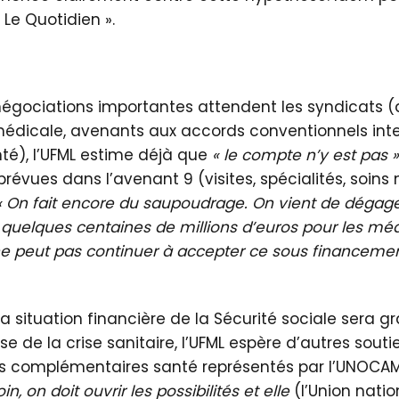
« Le Quotidien ».
 négociations importantes attendent les syndicats 
médicale, avenants aux accords conventionnels inte
té), l’UFML estime déjà que
« le compte n’y est pas »
prévues dans l’avenant 9 (visites, spécialités, soins
« On fait encore du saupoudrage. On vient de dégager
t quelques centaines de millions d’euros pour les méd
e peut pas continuer à accepter ce sous financemen
a situation financière de la Sécurité sociale sera
se de la crise sanitaire, l’UFML espère d’autres sout
 complémentaires santé représentés par l’UNOCA
n, on doit ouvrir les possibilités et elle
(l’Union nati