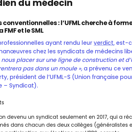
dien du médecin
 conventionnelles : l’UFML cherche à forme
la FMF et le SML
professionnelles ayant rendu leur
verdict
, est-
anœuvres chez les syndicats de médecins lib
 nous placer sur une ligne de construction et d’
 rentrera pas dans un moule »,
a prévenu ce ven
ty, président de l’UFML-S (Union française pou
e – Syndicat).
ts
on devenu un syndicat seulement en 2017, qui a réc
més dans chacun des deux collèges (généralistes et