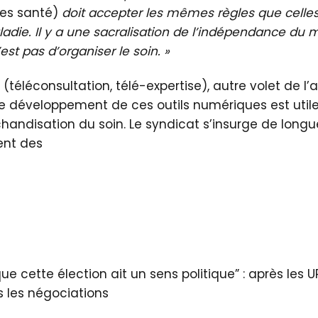
es santé)
doit accepter les mêmes règles que celle
adie. Il y a une sacralisation de l’indépendance du m
est pas d’organiser le soin. »
 (téléconsultation, télé-expertise), autre volet de l’
e développement de ces outils numériques est utile
chandisation du soin. Le syndicat s’insurge de long
ent des
e cette élection ait un sens politique” : après les U
 les négociations