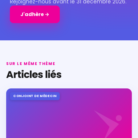
Rejoignez-nous avant le 31 décembre 2026.
J'adhère →
SUR LE MÊME THÈME
Articles liés
CONJOINT DE MÉDECIN