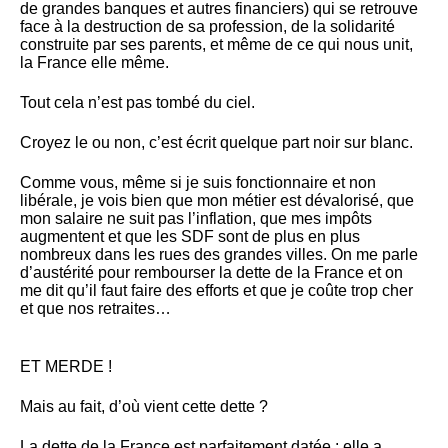
de grandes banques et autres financiers) qui se retrouve
face à la destruction de sa profession, de la solidarité
construite par ses parents, et même de ce qui nous unit,
la France elle même.
Tout cela n’est pas tombé du ciel.
Croyez le ou non, c’est écrit quelque part noir sur blanc.
Comme vous, même si je suis fonctionnaire et non
libérale, je vois bien que mon métier est dévalorisé, que
mon salaire ne suit pas l’inflation, que mes impôts
augmentent et que les SDF sont de plus en plus
nombreux dans les rues des grandes villes. On me parle
d’austérité pour rembourser la dette de la France et on
me dit qu’il faut faire des efforts et que je coûte trop cher
et que nos retraites…
ET MERDE !
Mais au fait, d’où vient cette dette ?
La dette de la France est parfaitement datée : elle a