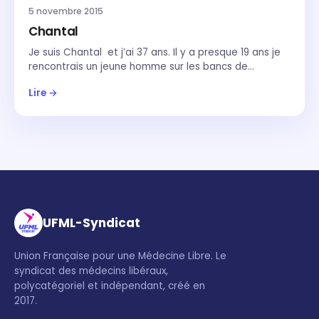
5 novembre 2015
Chantal
Je suis Chantal et j’ai 37 ans. Il y a presque 19 ans je
rencontrais un jeune homme sur les bancs de…
Lire →
UFML-Syndicat
Union Française pour une Médecine Libre. Le
syndicat des médecins libéraux,
polycatégoriel et indépendant, créé en
2017.