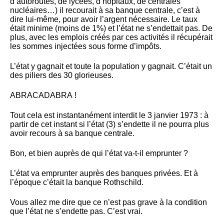
d’autoroutes, de lycées, d’hôpitaux, de centrales
nucléaires…) il recourait à sa banque centrale, c’est à
dire lui-même, pour avoir l’argent nécessaire. Le taux
était minime (moins de 1%) et l’état ne s’endettait pas. De
plus, avec les emplois créés par ces activités il récupérait
les sommes injectées sous forme d’impôts.
L’état y gagnait et toute la population y gagnait. C’était un
des piliers des 30 glorieuses.
ABRACADABRA !
Tout cela est instantanément interdit le 3 janvier 1973 : à
partir de cet instant si l’état (3) s’endette il ne pourra plus
avoir recours à sa banque centrale.
Bon, et bien auprès de qui l’état va-t-il emprunter ?
L’état va emprunter auprès des banques privées. Et à
l’époque c’était la banque Rothschild.
Vous allez me dire que ce n’est pas grave à la condition
que l’état ne s’endette pas. C’est vrai.