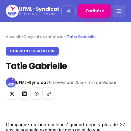
UFML-Syndicat
J'adhère
MÉDECINS LIBÉRAUX
Accueil
→
Conjoint de médecin
→
Tatie Gabrielle
CONJOINT DE MÉDECIN
Tatie Gabrielle
UFML-Syndicat
6 novembre 2015
7 min de lecture
Compagne du bon docteur Zigmund depuis plus de 27
ans, je souhaite exprimer ici mon point de vue.