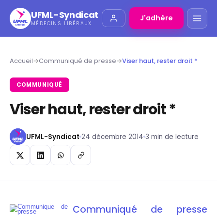
UFML-Syndicat
J'adhère
MÉDECINS LIBÉRAUX
Accueil
→
Communiqué de presse
→
Viser haut, rester droit *
COMMUNIQUÉ
Viser haut, rester droit *
UFML-Syndicat
24 décembre 2014
3 min de lecture
Communiqué de presse