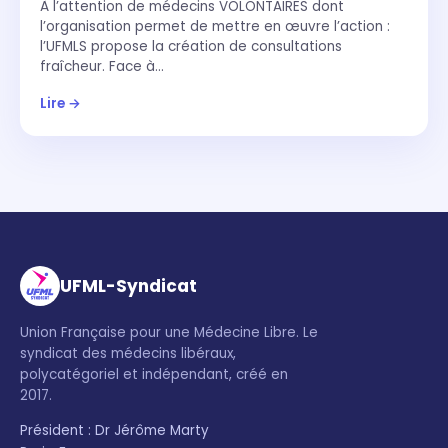
À l’attention de médecins VOLONTAIRES dont
l’organisation permet de mettre en œuvre l’action :
l’UFMLS propose la création de consultations
fraîcheur. Face à…
Lire →
UFML-Syndicat
Union Française pour une Médecine Libre. Le
syndicat des médecins libéraux,
polycatégoriel et indépendant, créé en
2017.
Président : Dr Jérôme Marty