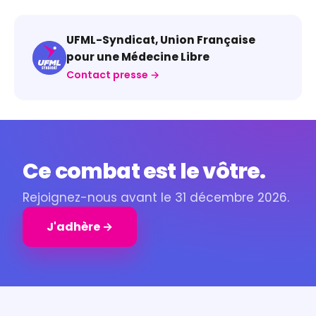
UFML-Syndicat, Union Française
pour une Médecine Libre
Contact presse →
Ce combat est le vôtre.
Rejoignez-nous avant le 31 décembre 2026.
J'adhère →