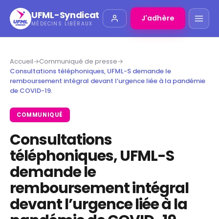
UFML-Syndicat
J'adhère
MÉDECINS LIBÉRAUX
Accueil
→
Communiqué de presse
→
Consultations téléphoniques, UFML-S demande le
remboursement intégral devant l’urgence liée à la pandémie
de COVID-19.
COMMUNIQUÉ
Consultations
téléphoniques, UFML-S
demande le
remboursement intégral
devant l’urgence liée à la