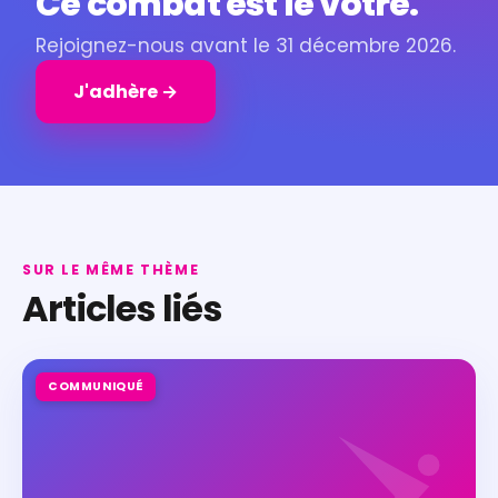
Ce combat est le vôtre.
Rejoignez-nous avant le 31 décembre 2026.
J'adhère →
SUR LE MÊME THÈME
Articles liés
COMMUNIQUÉ