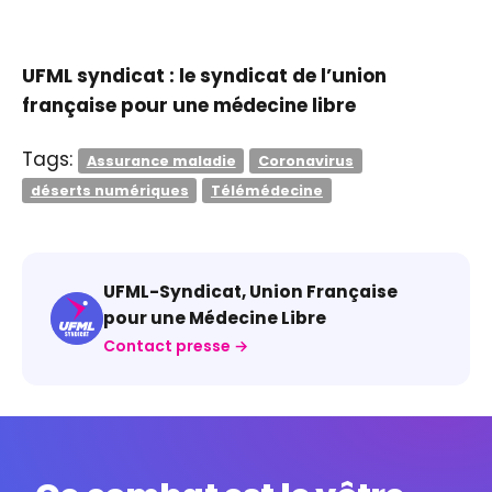
​UFML syndicat : le syndicat de l’union
française pour une médecine libre
Tags:
Assurance maladie
Coronavirus
déserts numériques
Télémédecine
UFML-Syndicat, Union Française
pour une Médecine Libre
Contact presse →