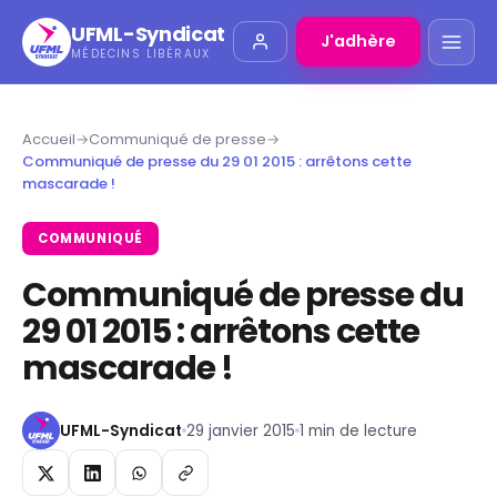
UFML-Syndicat
J'adhère
MÉDECINS LIBÉRAUX
Accueil
→
Communiqué de presse
→
Communiqué de presse du 29 01 2015 : arrêtons cette
mascarade !
COMMUNIQUÉ
Communiqué de presse du
29 01 2015 : arrêtons cette
mascarade !
UFML-Syndicat
29 janvier 2015
1 min de lecture