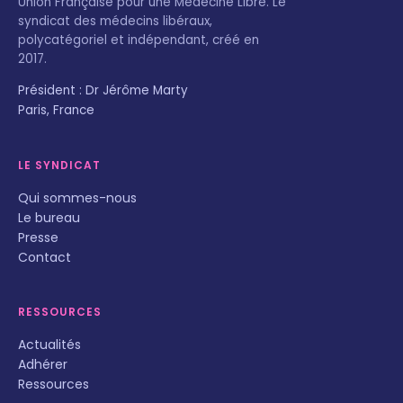
Union Française pour une Médecine Libre. Le
syndicat des médecins libéraux,
polycatégoriel et indépendant, créé en
2017.
Président : Dr Jérôme Marty
Paris, France
LE SYNDICAT
Qui sommes-nous
Le bureau
Presse
Contact
RESSOURCES
Actualités
Adhérer
Ressources