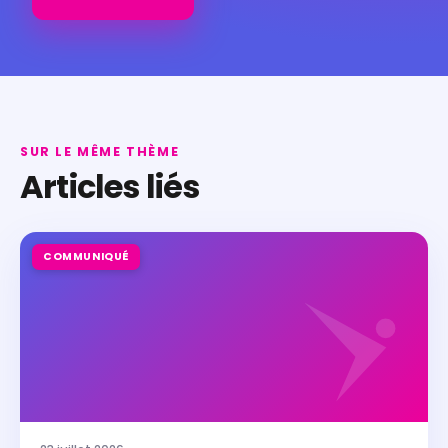
SUR LE MÊME THÈME
Articles liés
COMMUNIQUÉ