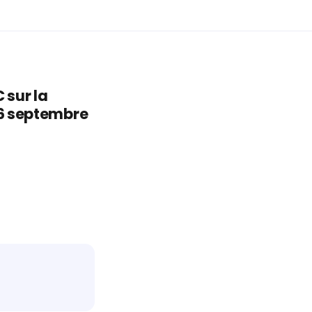
 sur la
16 septembre