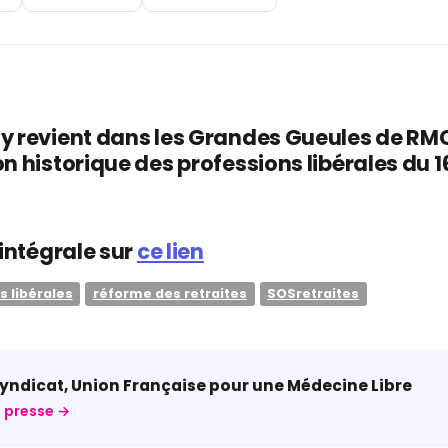
 revient dans les Grandes Gueules de RMC
n historique des professions libérales du 
 intégrale sur
ce lien
s libérales
réforme des retraites
SOSretraites
ndicat, Union Française pour une Médecine Libre
 presse →