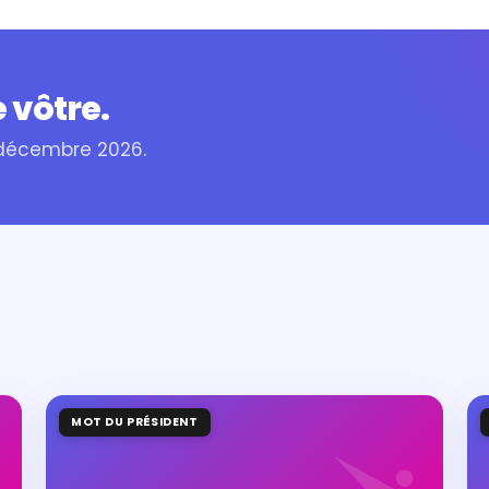
 vôtre.
 décembre 2026.
MOT DU PRÉSIDENT