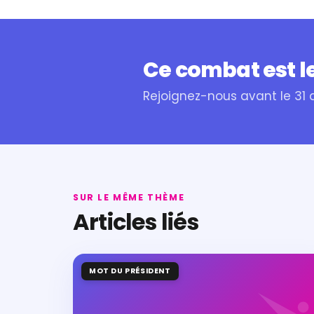
Ce combat est le
Rejoignez-nous avant le 31
SUR LE MÊME THÈME
Articles liés
MOT DU PRÉSIDENT