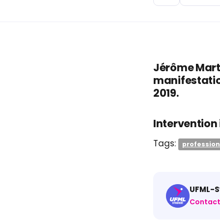
Jérôme Marty
manifestatio
2019.
Intervention
Tags:
profession
UFML-Sy
Contact