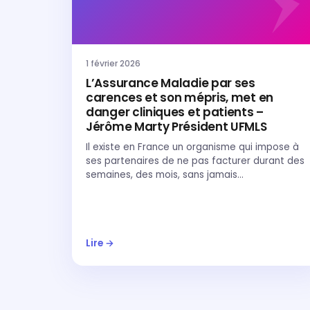
1 février 2026
L’Assurance Maladie par ses
carences et son mépris, met en
danger cliniques et patients –
Jérôme Marty Président UFMLS
Il existe en France un organisme qui impose à
ses partenaires de ne pas facturer durant des
semaines, des mois, sans jamais…
Lire →